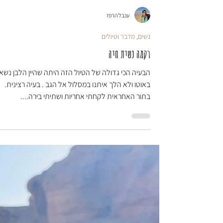
ענבל הרפז
נשים, מדבר וטיולים
רקמה נשית חיה
הבעיה הכי גדולה של הטיול הזה היתה שהיין הלבן נשא
באוטו ולא הלך איתנו במסלול אל הגב . בעיה רצינית.
בתור האחראית לקחתי אחריות ושתיתי בירה....