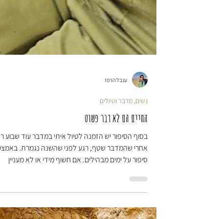
ענבל הרפז
נשים, מדבר וטיולים
החיים הם לא דבר פשוט
בסוף הסיפור יש הזמנה לטיול איתי במדבר עוד שבוע ר
אחרי שהמדבר שטף, רגע לפני שהשנה נגמרת. באמצע
סיפור על ימים מבהילים. אם חשוף מידי או לא מעניין
אפשר לדלג לסוף. בהתחלה לבשתי מדים. שוב מילואים
סוף יום ארוך. לא מאמינה שאני שוב במיטה זרה. לא