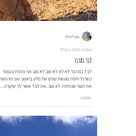
ענבל הרפז
מסעות בארץ ובעולם