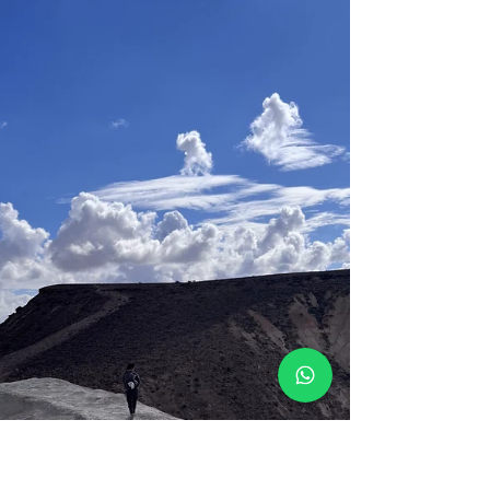
לבד במדבר
לבד במדבר לא לא לא טוב לא טוב אני נוזפת בעצמי
כשרגל יחפה פוגשת שפיץ של סלע בחושך ואני מרגישה
את העור שנפתח. לא טוב. את לבד אסור לך שיקרה...