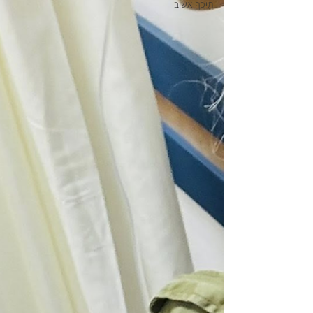
תיכף אשוב