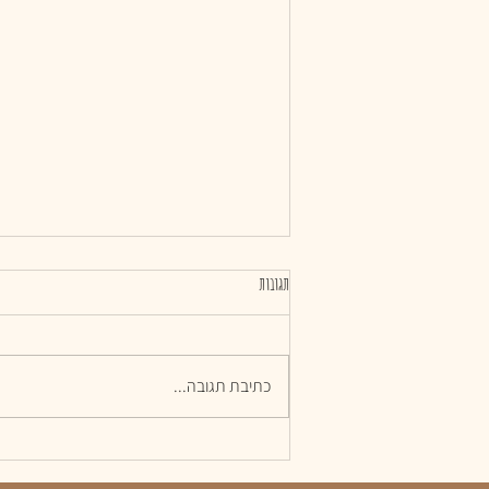
תגובות
כשהכל משתבש לטובה
כתיבת תגובה...