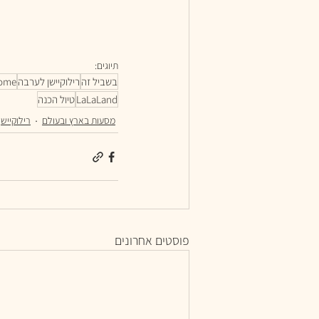
תיוגים:
בשביל זה
רילוקיישן לערבה
home
LaLaLand
טיול הכנה
מסעות בארץ ובעולם
רילוקייש
פוסטים אחרונים