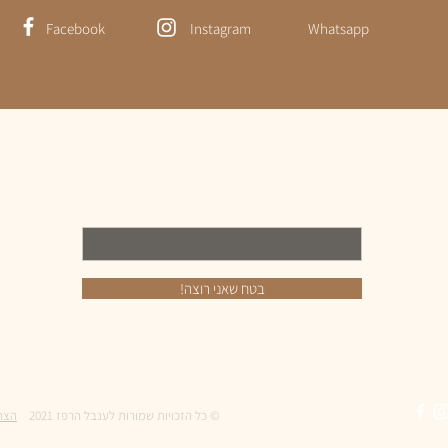
Facebook
Instagram
Whatsapp
רוצה לקבל ממני רשימת ציוד מושלמת ועדכונים מהמדבר?
אימייל
!בטח שאני רוצה
© כל הזכויות שמורות לענבל הרפז 2021
הצה