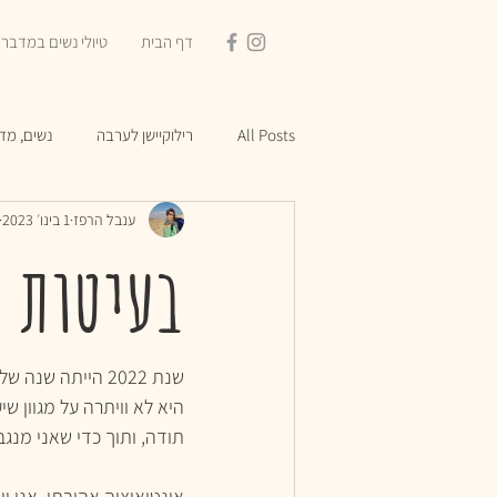
דף הבית
טיולי נשים במדבר
All Posts
רילוקיישן לערבה
נשים, מדב
ענבל הרפז
1 בינו׳ 2023
בעיטות 
שנת 2022 הייתה שנה של בעיטות בתחת.
היא לא וויתרה על מגוון ש
תודה, ותוך כדי שאני מנגב
אינטואיציה אהובתי. אני 