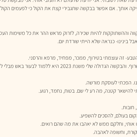
שתיקה אותך. אם אפשר בבקשה שתגבירי קצת את הקול כי לפעמים הקול
ווה וההשתוקקות להיות שכירה, לזרוק מראש ההר את כל משימות העס
ל בינינו- כנראה שלא הייתי שורדת יום. 
 הטבע- זה עוצמתי בטירוף, ממכר, מפחיד, מרפא והרסני.
שלי משנת 2023 היא ללמוד לבעור באש מבלי להיאכל על ידה. 
נו. הפכתי לעוסקת מורשה. 
להישאר קטנה, מה רע לי שם. בטוח, נחמד, רגוע.
 חובות.
ום בעולם, להסכים להשפיע.
ו אותי, וחלקם ממש לא יאהבו את מה שהם רואים.
קורת, וחשופה לאהבה.