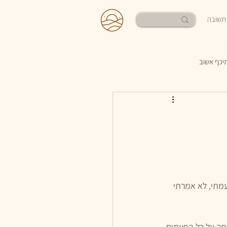
תשובה
תיכף אשוב
עמתי, לא אמרתי 
יחה על כל הפעמים 