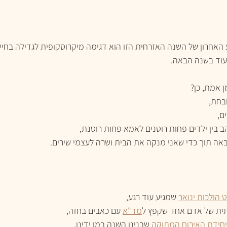
האחרון של השנה האזרחית הזו הוא דגימה מיקרוסקופית לגדילה בחיי,
עוד בשנה הבאה. 
 אמת, כן?
בחת,
ם,
בין ילדים פחות רוטנים לאמא פחות רוטנת,
ה תוך כדי שאני מנקה את הבית ושרה לעצמי שירים.
 הולכות ינואר
 שמגיע עוד רגע,
תית של אדם אחד שקפץ ל
מד"א
 עם כאבים בחזה,
חידת האירוח המתוקה
 שבנינו השנה במו ידינו,