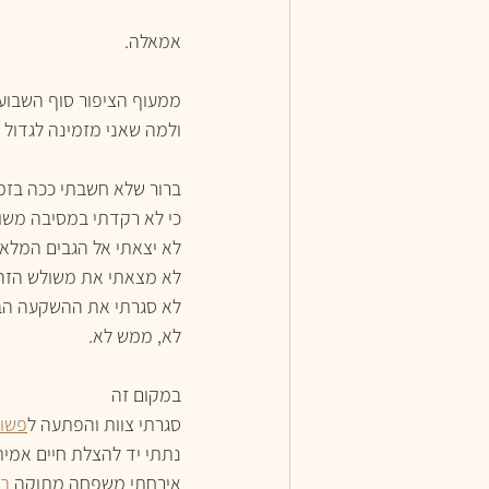
אמאלה.
ממעוף הציפור סוף השבוע 
ולמה שאני מזמינה לגדול 
ברור שלא חשבתי ככה בזמן
כי לא רקדתי במסיבה משו
לא יצאתי אל הגבים המלאי
לא מצאתי את משולש הזהב 
לא סגרתי את ההשקעה הבא
לא, ממש לא.
במקום זה 
סגרתי צוות והפתעה ל
פשוט
נתתי יד להצלת חיים אמי
אירחתי משפחה מתוקה 
בי