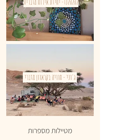
להלהלנד- יחידת אירוח מדברית
ג'וני - חוויה בקראוון מדברי
מטיילות מספרות