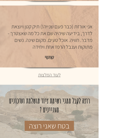
אני אורזת (כבר פעם שנייה!) תיק קטן ויוצאת
לדרך, בידיעה שיהיה שם את כל מה שאצטרך -
מדבר. חוויה. אוכל טעים. מקום שינה. נשים
מתוקות וענבל הרפז אחת ויחידה
שושי
לעוד המלצות
רוצה לקבל ממני רשימת ציוד מושלמת ועדכונים
מעניינים ?
בטח שאני רוצה