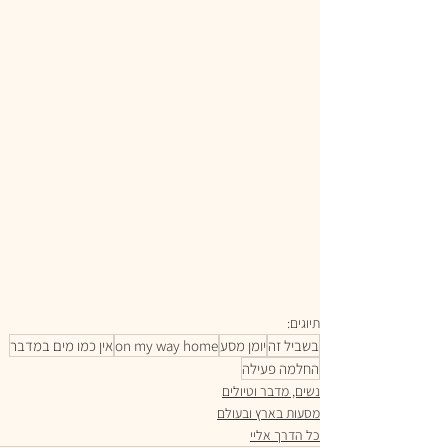
תיוגים:
בשביל זה
יומן מסע
on my way home
אין כמו מים במדבר
החלמה פעילה
נשים, מדבר וטיולים
מסעות בארץ ובעולם
כל הדרך אליי