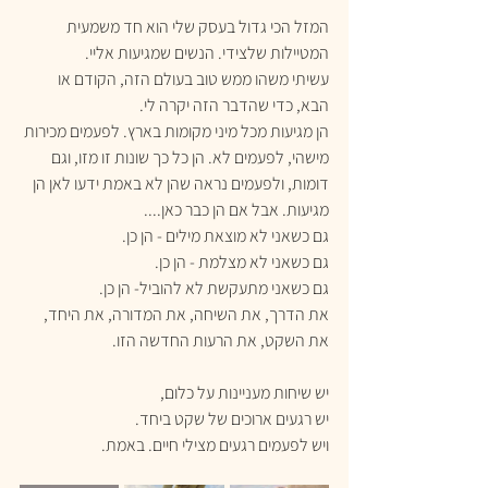
המזל הכי גדול בעסק שלי הוא חד משמעית 
המטיילות שלצידי. הנשים שמגיעות אליי.
עשיתי משהו ממש טוב בעולם הזה, הקודם או 
הבא, כדי שהדבר הזה יקרה לי.
הן מגיעות מכל מיני מקומות בארץ. לפעמים מכירות 
מישהי, לפעמים לא. הן כל כך שונות זו מזו, וגם 
דומות, ולפעמים נראה שהן לא באמת ידעו לאן הן 
מגיעות. אבל אם הן כבר כאן....
גם כשאני לא מוצאת מילים - הן כן.
גם כשאני לא מצלמת - הן כן.
גם כשאני מתעקשת לא להוביל- הן כן.
את הדרך, את השיחה, את המדורה, את היחד, 
את השקט, את הרעות החדשה הזו.
יש שיחות מעניינות על כלום,
יש רגעים ארוכים של שקט ביחד.
ויש לפעמים רגעים מצילי חיים. באמת.