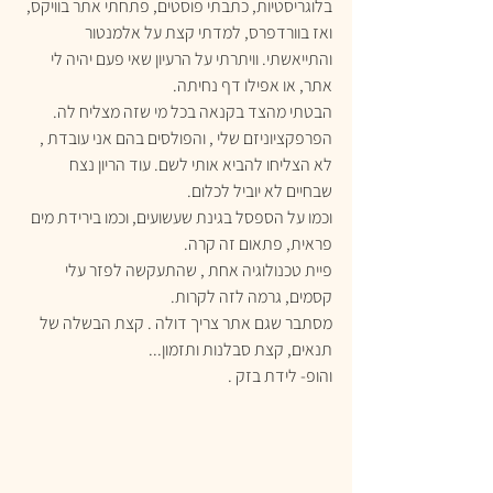
בלוגריסטיות, כתבתי פוסטים, פתחתי אתר בוויקס, 
ואז בוורדפרס, למדתי קצת על אלמנטור 
והתייאשתי. וויתרתי על הרעיון שאי פעם יהיה לי 
אתר, או אפילו דף נחיתה. 
הבטתי מהצד בקנאה בכל מי שזה מצליח לה.
הפרפקציוניזם שלי , והפולסים בהם אני עובדת , 
לא הצליחו להביא אותי לשם. עוד הריון נצח 
שבחיים לא יוביל לכלום.
וכמו על הספסל בגינת שעשועים, וכמו בירידת מים 
פראית, פתאום זה קרה.
פיית טכנולוגיה אחת , שהתעקשה לפזר עלי 
קסמים, גרמה לזה לקרות. 
מסתבר שגם אתר צריך דולה . קצת הבשלה של 
תנאים, קצת סבלנות ותזמון...
והופ- לידת בזק .