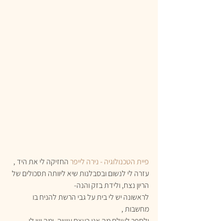
פיית הטכנולוגיה - נירה לייפר
 החזיקה לי את היד , 
עזרה לי לנשום ובסבלנות שיא ליוותה תסכולים של 
הריון נצח, ולידת בזק והנה- 
לראשונה יש לי בית על גבי הרשת להניח בו 
מחשבות , 
ולספר לעולם מה אני בעצם עושה, ומה יש לי 