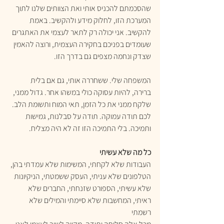
שהסכמתם להכניס אותי ואת הצוותים שלנו לתוך 
המערכת הזו, לחלוק מידע ולהקשיב. באמת 
להקשיב. אני יכולה רק לתאר לעצמי את האתגרים 
שעומדים בפניכם בחקירה העצמית, ורוצה להאמין 
שצדק ונחמה מצפים גם בדרך הזו.
המשפחה שלי. ששחררה אותי, גם אם בלית 
ברירה, להיות עסוקה כולי במשהו אחר. גדול ממני, 
שלקח ממני את כל הזמן, תאי המוח ותשומת הלב. 
לכם תודה עמוקה. תודה על סבלנות, גמישות 
ותמיכה. בלי התמיכה הזו זה לא היה מצליח.
כל מה שלא עשיתי 
העבודות שלא לקחתי, המשימות שלא עמדתי בהן, 
הטלפונים שלא עניתי, העסק ששמטתי, הניקיונות 
שלא עשיתי, הספורט שזנחתי, החברים שלא 
ראיתי, המחשבות שלא סיימתי והמילים שלא 
רשמתי