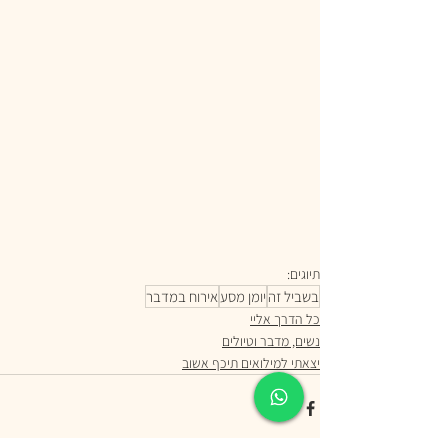
תיוגים:
בשביל זה
יומן מסע
אירוח במדבר
כל הדרך אליי
נשים, מדבר וטיולים
יצאתי למילואים תיכף אשוב