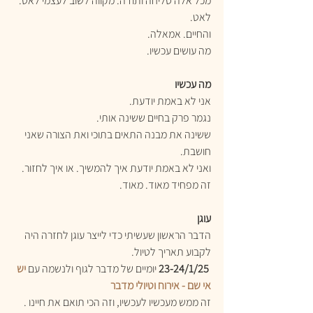
מכל אלה סליחה ותודה. מקווה לשוב לעצמי לאט.
לאט.
והחיים. אמאלה.
מה עושים עכשיו.
מה עכשיו
אני לא באמת יודעת.
נגמר פרק בחיים ששינה אותי.
ששינה את מבנה התאים בתוכי ואת הצורה שאני 
חושבת.
ואני לא באמת יודעת איך להמשיך. או איך לחזור.
זה מפחיד מאוד. מאוד.
עוגן
הדבר הראשון שעשיתי כדי לייצר עוגן לחזרה היה 
לקבוע תאריך לטיול.
23-24/1/25
 יומיים של מדבר לגוף ולנשמה עם 
יש 
אי שם - אירוח וטיולי מדבר
זה ממש מעכשיו לעכשיו, וזה הכי תואם את חיינו .