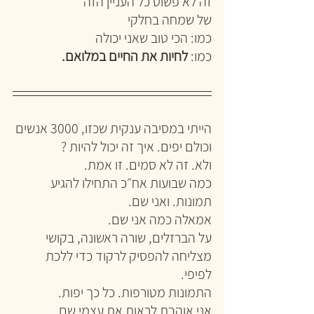
זה לא פשוט כל העניין הזה
של שמחה בחלקי
כמו: הכי טוב שאני יכולה
כמו: 
לחיות את החיים במלואם.
הייתי במסיבה ענקית שכזו, 3000 אנשים 
וכולם יפים. איך זה יכול להיות ?
ולא. זה לא סמים. זו אמת.
כמה שבועות אח״כ התחילו להגיע 
תמונות. ואני שם.
אמאלה כמה אני שם.
על הברזלים, שורה ראשונה, בקושי 
מצליחה להפסיק לרקוד כדי ללכת 
לפיפי.
התמונות מטורפות. כל כך יפות.
אני אוהבת לראות את עצמי שם