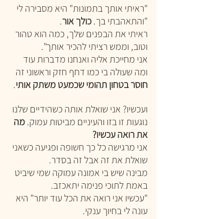
"ראיתי אותך בתמונות" היא מסבירה לי 
"והתאהבתי בך. 
כולך אור
.
ראיתי את הבפנים שלך, כמה הוא טהור 
וטוב, וממש רציתי להכיר אותך".
אני מחייכת אליה ואנחנו מדברות עוד
ומה שעולה בי כמו דחף חזק וראשוני זה 
חוסר בטחון תהומי שכמעט משתק אותי
.
ועכשיו? אני שואלת אותה כשהידיים שלנו 
נוגעות זו בזו והעיניים מביטות עמוק. 
מה 
את רואה עכשיו?
אני מרגישה כל כך חשופה ופגיעה כשאני 
שואלת את זה אבל זה בסדר.
מבינה שיש בי אמונה עמוקה שמי שיביט 
באמת לתוכי פנימה יתאכזב.
"עכשיו אני רואה את הכל עוד יותר" היא 
עונה לי בחיוך ענקי.