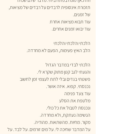
וזה כאן! מונח בפתח ביתי. מדבר שלם שכולו 
תזכורת אינסופית לרבדים על רבדים של מציאות, 
של זמנים.
עוד תבוא מציאות אחרת
עוד יבואו זמנים אחרים.
הלכתי והלכתי והלכתי
הלב האיץ פעימות, הפעם לא מחרדה.
הלכתי לבדי במדבר הגדול
והגעתי לגב קטן מתוק שקרא לי.
פשטתי בגדים ובלי לתת לעצמי זמן לחשוב 
נכנסתי. קפוא. איזה אושר.
עוד צעד פנימה
מלטפת את הסלע
ונכנסת לטבול את כל כולי.
הנשימה נעתקת, ולא מחרדה.
מקור. מחיות. מהשתאות. מהודיה.
על המדבר שחיכה לי. על מים זורמים. על לבד. על 