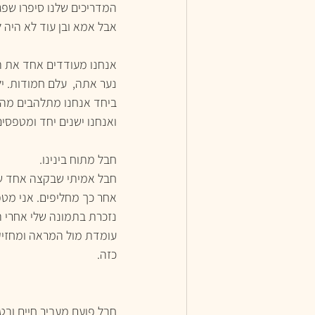
המדריכים שלנו סיפרו שפגש
אבל אמא ובן עוד לא היה 
אנחנו מעודדים אחד את השנ
נער אתה,  עלם חמודות. יל
ביחד אנחנו מתלהבים מהמס
ואנחנו ישנים יחד ומטפסים 
חבל מתוח בינינו.
חבל אמיתי שבקצה אחד של
אחר כך מחליפים. אני מטפ
נזכרת בתמונה שלי אחרי ה
עומדת מול המראה ומחזיקה 
כזה.
חבל פועם מעביר חיים ובטחון