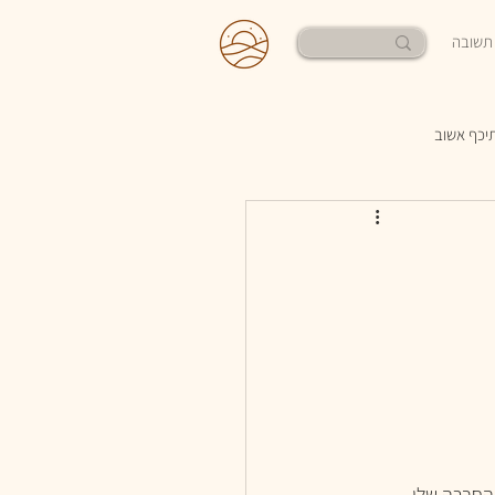
תשובה
תיכף אשוב
החברה שלי. 