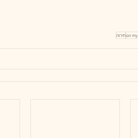
on my
חירות