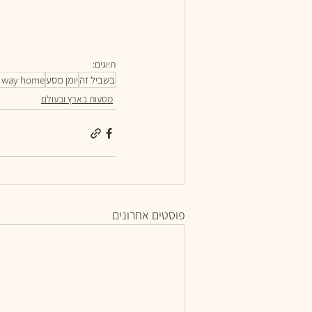
תיוגים:
בשביל זה
יומן מסע
 way home
מסעות בארץ ובעולם
פוסטים אחרונים