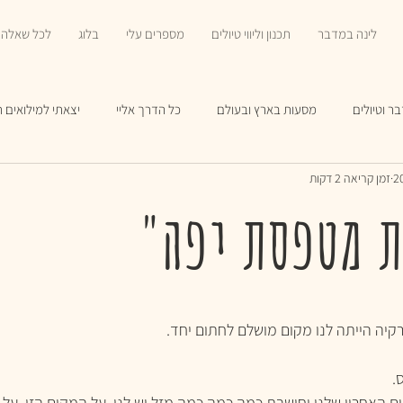
לינה במדבר
תכנון וליווי טיולים
מספרים עלי
בלוג
לכל שאלה 
ר וטיולים
מסעות בארץ ובעולם
כל הדרך אליי
יצאתי למילואים 
זמן קריאה 2 דקות
ת מטפסת יפה"
קיה הייתה לנו מקום מושלם לחתום יחד.  
. 
ם האחרון שלנו וחושבת כמה כמה כמה מזל יש לנו. על המקום הזו, על 