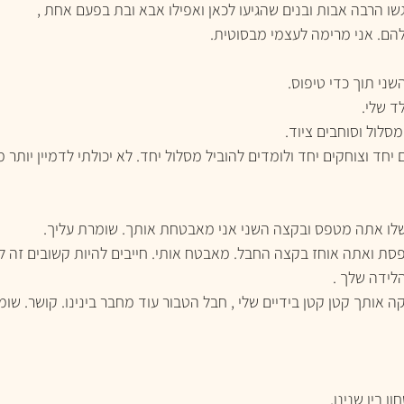
ו הרבה אבות ובנים שהגיעו לכאן ואפילו אבא ובת בפעם אחת , 
להם. אני מרימה לעצמי מבסוטית. 
י תוך כדי טיפוס.  
ד שלי. 
לול וסוחבים ציוד.
יחד וצוחקים יחד ולומדים להוביל מסלול יחד. לא יכולתי לדמיין יותר מ
ו אתה מטפס ובקצה השני אני מאבטחת אותך. שומרת עליך. 
סת ואתה אוחז בקצה החבל. מאבטח אותי. חייבים להיות קשובים זה לז
לידה שלך .
אותך קטן קטן בידיים שלי , חבל הטבור עוד מחבר בינינו. קושר. שומ
 בין שנינו. 