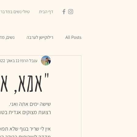
דף הבית
טיולי נשים במדבר
All Posts
רילוקיישן לערבה
נשים, מדב
ענבל הרפז
11 באוק׳ 2022
"אמא, א
שישה ימים אתה ואני. 
רצועת מצוקים אגדית בטור
אין לי שריר בגוף שלא תפוס
מדדה לשירותים בבוקר היו