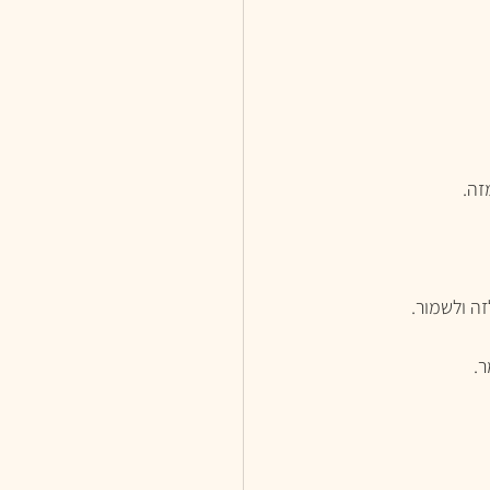
זה. 
ה ולשמור. 
ר.