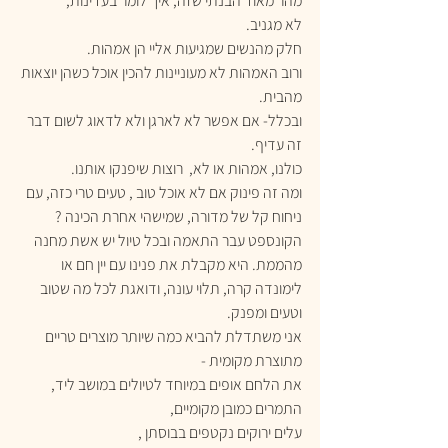
מהר מאוד הבנתי שזה, איך לומר בעדינות, 
לא מגניב. 
חלק מהנשים שמגיעות אליי הן אמהות. 
ורוב האמהות לא מעוניינות להכין אוכל כשהן יוצאות 
מהבית. 
ובכלל- אם אפשר לא לארגן ולא לדאוג לשום דבר 
זה עדיף.
כולנו, אמהות או לא,  רוצות שיפנקו אותנו. 
ומה זה פינוק אם לא אוכל טוב , טעים טרי כזה, עם 
ניחוח קל של מדורה, שמישהי אחרת הכינה ?
הקונספט עבר התאמה ובכל טיול יש אשת מחנה 
מהממת. היא מקבלת את פנינו עם יין חם או 
לימונדה קרה, תלוי עונה, ודואגת לכל מה שטוב 
וטעים ומפנק. 
אני משתדלת להביא כמה שיותר מוצרים טריים 
מתוצרת מקומית -
את הלחם אופים במיוחד לטיולים במושב ליד, 
התמרים כמובן מקומיים, 
עלים ירוקים נקטפים בבוסתן ,